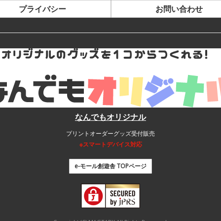
プライバシー
お問い合わせ
なんでもオリジナル
プリントオーダーグッズ受付販売
※スマートデバイス対応
e-モール創遊舎 TOPページ