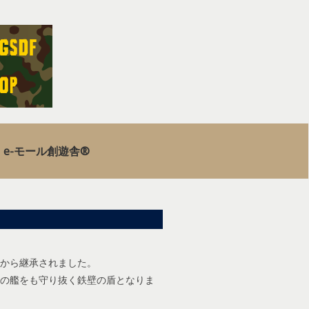
e-モール創遊舎®
から継承されました。
囲の艦をも守り抜く鉄壁の盾となりま