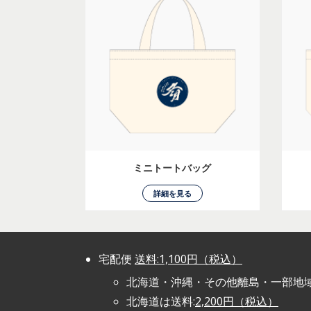
ミニトートバッグ
詳細を見る
宅配便
送料:1,100円（税込）
北海道・沖縄・その他離島・一部地
北海道は送料:
2,200円（税込）