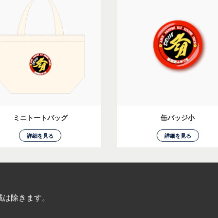
ミニトートバッグ
缶バッジ小
詳細を見る
詳細を見る
域は除きます。