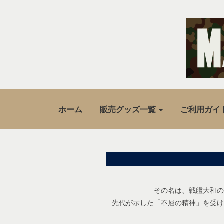
ホーム
販売グッズ一覧
ご利用ガイ
その名は、戦艦大和の
先代が示した「不屈の精神」を受け