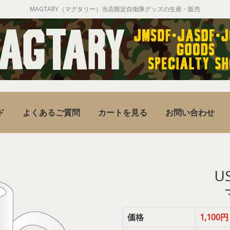
MAGTARY（マグタリー）当店限定自衛隊グッズの生産・販売
ド
よくあるご質問
カートを見る
お問い合わせ
U
価格
1,10