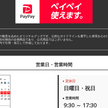
の敬意を込めたオリジナルグッズです。公的なガイドラインを遵守した表現を心が
当社独自の企画商品であり、公式用品ではございません。
内で引用・加工して作成しております。
営業日・営業時間
● 定休日
日曜日・祝日
● 営業時間
9:30 ～ 17:30