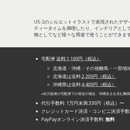
US-2のシルエットイラストで表現されたデ
ティータイムを満喫したり、インテリアとし
物としてなど様々な用途で使うことができま
宅配便
送料:1,100円（税込）
北海道・沖縄・その他離島・一部地
北海道は送料:
2,200円（税込）
沖縄県は送料:
4,400円（税込）
※佐川急便の宅配便での発送の場合、沖縄全土を含む離
代引手数料: 1万円未満:330円（税込）〜
クレジットカード決済・コンビニ決済手数
PayPayオンライン決済手数料:
無料