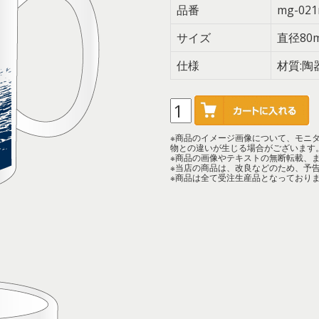
品番
mg-021
サイズ
直径80
仕様
材質:陶
※商品のイメージ画像について、モニ
物との違いが生じる場合がございます
※商品の画像やテキストの無断転載、
※当店の商品は、改良などのため、予
※商品は全て受注生産品となっており