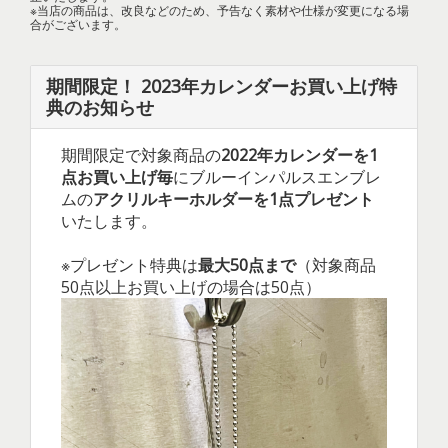
※当店の商品は、改良などのため、予告なく素材や仕様が変更になる場
合がございます。
期間限定！ 2023年カレンダーお買い上げ特
典のお知らせ
期間限定で対象商品の
2022年カレンダーを1
点お買い上げ毎
にブルーインパルスエンブレ
ムの
アクリルキーホルダーを1点プレゼント
いたします。
※プレゼント特典は
最大50点まで
（対象商品
50点以上お買い上げの場合は50点）