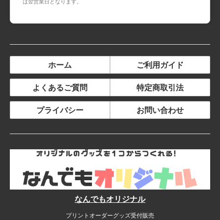
は翌営業日となります。
ホーム
ご利用ガイド
よくあるご質問
特定商取引法
プライバシー
お問い合わせ
なんでもオリジナル
プリントオーダーグッズ受付販売