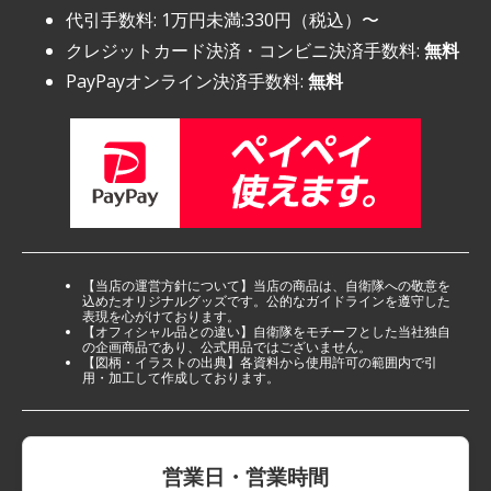
代引手数料: 1万円未満:330円（税込）〜
クレジットカード決済・コンビニ決済手数料:
無料
PayPayオンライン決済手数料:
無料
【当店の運営方針について】当店の商品は、自衛隊への敬意を
込めたオリジナルグッズです。公的なガイドラインを遵守した
表現を心がけております。
【オフィシャル品との違い】自衛隊をモチーフとした当社独自
の企画商品であり、公式用品ではございません。
【図柄・イラストの出典】各資料から使用許可の範囲内で引
用・加工して作成しております。
営業日・営業時間