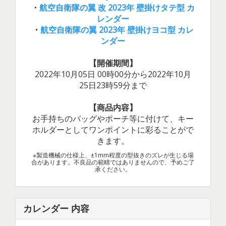
・
航空自衛隊の翼 改 2023年 壁掛けタテ型 カ
レンダー
・
航空自衛隊の翼 2023年 壁掛けヨコ型 カレ
ンダー
【開催期間】
2022年10月05日 00時00分から2022年10月
25日23時59分まで
【商品内容】
お手持ちのバッグやポーチ等に付けて、キー
ホルダーとしてワンポイントに彩ることがで
きます。
※製造機械の仕様上、±1mm程度の型抜きのズレが生じる場
合があります。不良品の範疇ではありませんので、予めご了
承ください。
カレンダー 内容