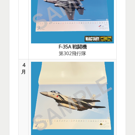
F-35A 戦闘機
第302飛行隊
4
月