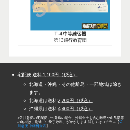
T-4 中等練習機
第13飛行教育団
宅配便
送料:1,100円（税込）
北海道・沖縄・その他離島・一部地域は除き
ます。
北海道は送料:
2,200円（税込）
沖縄県は送料:
4,400円（税込）
※佐川急便の宅配便での発送の場合、沖縄全土を含む離島や山岳部等
の地域は、別途「中継手数料」がかかります 詳しくはコチラ→【
佐
川急便 中継料金表
】