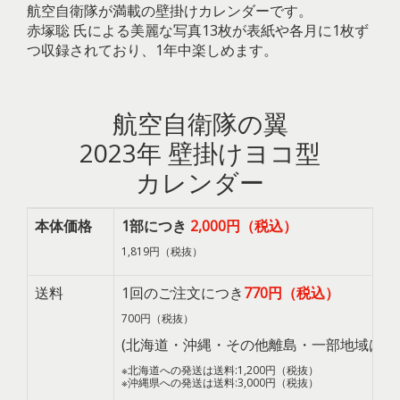
航空自衛隊が満載の壁掛けカレンダーです。
赤塚聡 氏による美麗な写真13枚が表紙や各月に1枚ず
つ収録されており、1年中楽しめます。
航空自衛隊の翼
2023年 壁掛けヨコ型
カレンダー
本体価格
1部につき
2,000円（税込）
1,819円（税抜）
送料
1回のご注文につき
770円（税込）
700円（税抜）
(北海道・沖縄・その他離島・一部地域は除
※北海道への発送は送料:1,200円（税抜）
※沖縄県への発送は送料:3,000円（税抜）