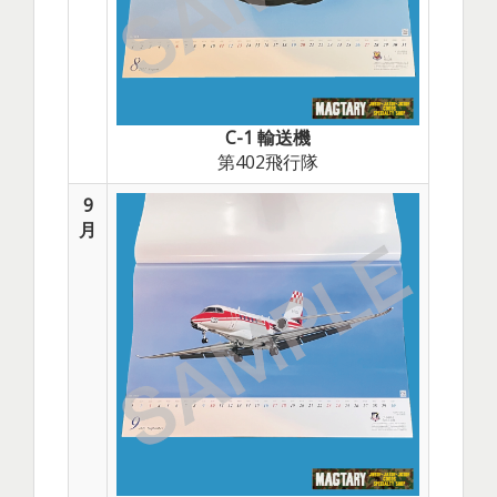
C-1 輸送機
第402飛行隊
9
月