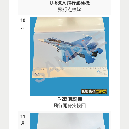
U-680A 飛行点検機
飛行点検隊
10
月
F-2B 戦闘機
飛行開発実験団
11
月