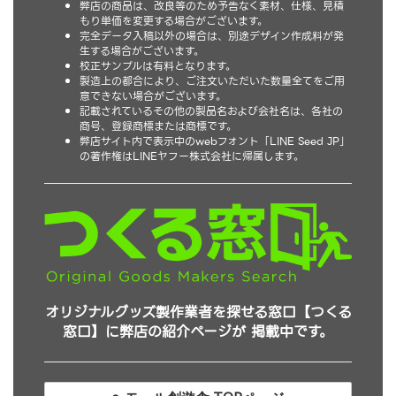
弊店の商品は、改良等のため予告なく素材、仕様、見積
もり単価を変更する場合がございます。
完全データ入稿以外の場合は、別途デザイン作成料が発
生する場合がございます。
校正サンプルは有料となります。
製造上の都合により、ご注文いただいた数量全てをご用
意できない場合がございます。
記載されているその他の製品名および会社名は、各社の
商号、登録商標または商標です。
弊店サイト内で表示中のwebフォント「LINE Seed JP」
の著作権はLINEヤフー株式会社に帰属します。
オリジナルグッズ製作業者を探せる窓口【つくる
窓口】に弊店の紹介ページが 掲載中です。