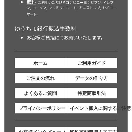
無料
ご利用いただけるコンビニ一覧：セブン-イレブ
ン, ローソン, ファミリーマート, ミニストップ, セイコー
マート
ゆうちょ銀行振込手数料
お客様ご負担にてお願いいたします。
ホーム
ご利用ガイド
ご注文の流れ
データの作り方
よくあるご質問
特定商取引法
プライバシーポリシー
イベント搬入に関するご注意
お客様インタビュー（制作事例）
印刷可能範囲＆加工方法