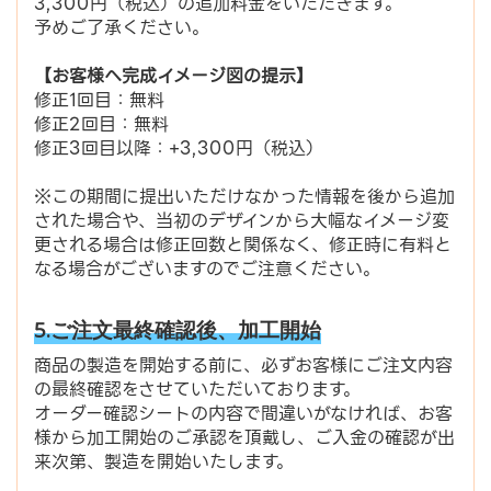
3,300円（税込）の追加料金をいただきます。
予めご了承ください。
【お客様へ完成イメージ図の提示】
修正1回目：無料
修正2回目：無料
修正3回目以降：+3,300円（税込）
※この期間に提出いただけなかった情報を後から追加
された場合や、当初のデザインから大幅なイメージ変
更される場合は修正回数と関係なく、修正時に有料と
なる場合がございますのでご注意ください。
5.ご注文最終確認後、加工開始
商品の製造を開始する前に、必ずお客様にご注文内容
の最終確認をさせていただいております。
オーダー確認シートの内容で間違いがなければ、お客
様から加工開始のご承認を頂戴し、ご入金の確認が出
来次第、製造を開始いたします。