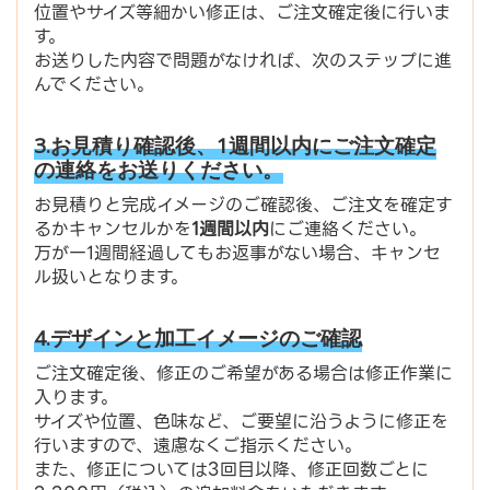
位置やサイズ等細かい修正は、ご注文確定後に行いま
す。
お送りした内容で問題がなければ、次のステップに進
んでください。
3.お見積り確認後、1週間以内にご注文確定
の連絡をお送りください。
お見積りと完成イメージのご確認後、ご注文を確定す
るかキャンセルかを
1週間以内
にご連絡ください。
万が一1週間経過してもお返事がない場合、キャンセ
ル扱いとなります。
4.デザインと加工イメージのご確認
ご注文確定後、修正のご希望がある場合は修正作業に
入ります。
サイズや位置、色味など、ご要望に沿うように修正を
行いますので、遠慮なくご指示ください。
また、修正については3回目以降、修正回数ごとに