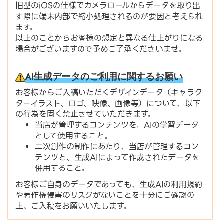
旧型のiOSの仕様でカメラロールからデータを取り出
す際に端末内部で縮小処理されるのが要因と考えられ
ます。
以上のことからお客様の想定と異なる仕上がりになる
場合がございますので予めご了承くださいませ。
AI生成データのご利用に関するお願い
お客様からご入稿いただくデザインデータ（キャラク
ターイラスト、ロゴ、映像、画像等）について、以下
の行為を固く禁止させていただきます。
当店が管理するコンテンツを、AIの学習データ
として使用すること。
二次創作の制作にあたり、当店が管理するコン
テンツと、生成AIによって作成されたデータを
併用すること。
お客様ご自身のデータであっても、生成AIの利用規約
や著作権侵害のリスクがないことを十分にご確認の
上、ご入稿をお願いいたします。