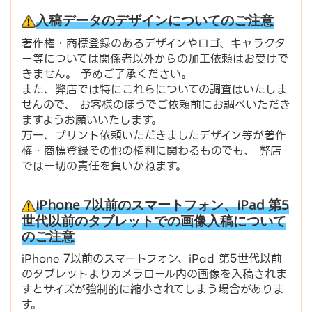
入稿データのデザインについてのご注意
著作権・商標登録のあるデザインやロゴ、キャラクタ
ー等については関係者以外からの加工依頼はお受けで
きません。 予めご了承ください。
また、弊店では特にこれらについての調査はいたしま
せんので、 お客様のほうでご依頼前にお調べいただき
ますようお願いいたします。
万一、プリント依頼いただきましたデザイン等が著作
権・商標登録その他の権利に関わるものでも、 弊店
では一切の責任を負いかねます。
iPhone 7以前のスマートフォン、iPad 第5
世代以前のタブレットでの画像入稿について
のご注意
iPhone 7以前のスマートフォン、iPad 第5世代以前
のタブレットよりカメラロール内の画像を入稿されま
すとサイズが強制的に縮小されてしまう場合がありま
す。