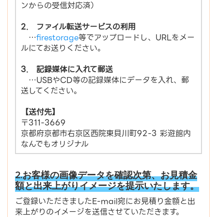
ンからの受信対応済）
2. ファイル転送サービスの利用
…
firestorage
等でアップロードし、URLをメー
ルにてお送りください。
3. 記録媒体に入れて郵送
…USBやCD等の記録媒体にデータを入れ、郵
送してください。
【送付先】
〒311-3669
京都府京都市右京区西院東貝川町92-3 彩遊館内
なんでもオリジナル
2.お客様の画像データを確認次第、お見積金
額と出来上がりイメージを提示いたします。
ご登録いただきましたE-mail宛にお見積り金額と出
来上がりのイメージを送信させていただきます。