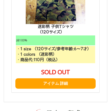
迷彩柄 子供Tシャツ
（120サイズ）
綿100%
・1 size （120サイズ/参考年齢:6〜7才）
・1 colors （迷彩柄）
・商品代:110円（税込）
SOLD OUT
アイテム 詳細