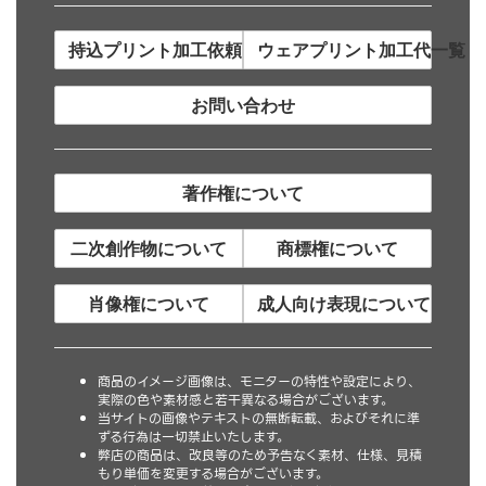
持込プリント加工依頼について
ウェアプリント加工代一覧
お問い合わせ
著作権について
二次創作物について
商標権について
肖像権について
成人向け表現について
商品のイメージ画像は、モニターの特性や設定により、
実際の色や素材感と若干異なる場合がございます。
当サイトの画像やテキストの無断転載、およびそれに準
ずる行為は一切禁止いたします。
弊店の商品は、改良等のため予告なく素材、仕様、見積
もり単価を変更する場合がございます。