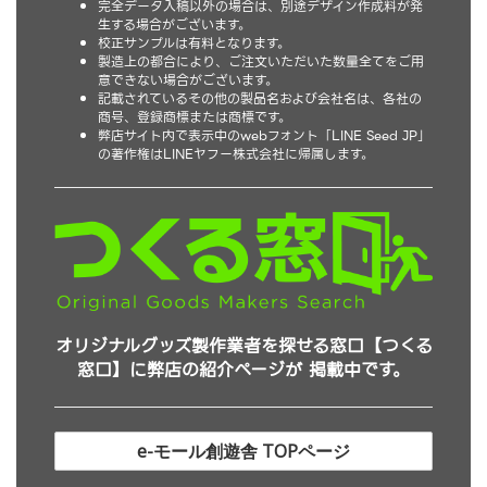
完全データ入稿以外の場合は、別途デザイン作成料が発
生する場合がございます。
校正サンプルは有料となります。
製造上の都合により、ご注文いただいた数量全てをご用
意できない場合がございます。
記載されているその他の製品名および会社名は、各社の
商号、登録商標または商標です。
弊店サイト内で表示中のwebフォント「LINE Seed JP」
の著作権はLINEヤフー株式会社に帰属します。
オリジナルグッズ製作業者を探せる窓口【つくる
窓口】に弊店の紹介ページが 掲載中です。
e-モール創遊舎 TOPページ