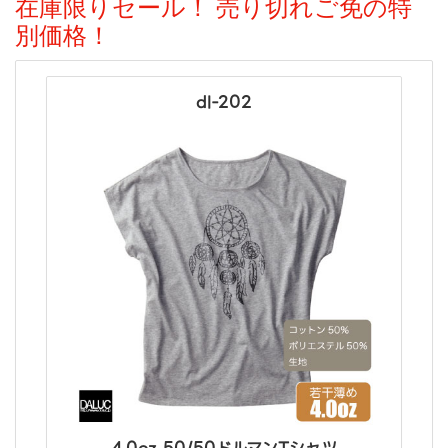
在庫限りセール！ 売り切れご免の特
別価格！
dl-202