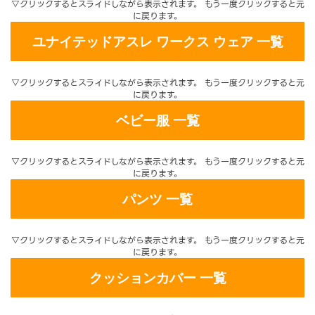
▽クリックするとスライドしながら表示されます。 もう一度クリックすると元
に戻ります。
ユナイテッドアスレ ワークス ウェア 一覧
▽クリックするとスライドしながら表示されます。 もう一度クリックすると元
に戻ります。
ベビー服 一覧
▽クリックするとスライドしながら表示されます。 もう一度クリックすると元
に戻ります。
パンツ 一覧
▽クリックするとスライドしながら表示されます。 もう一度クリックすると元
に戻ります。
クッションカバー 一覧