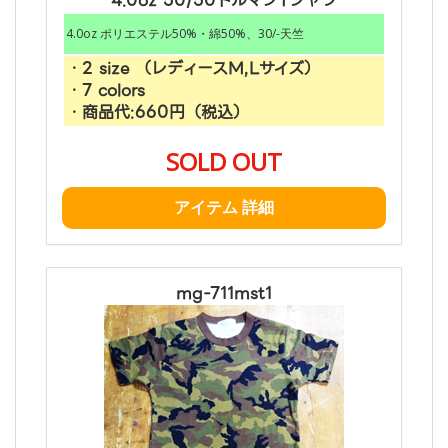
4.0oz 50/50ドルマンTシャツ
4.0oz ポリエステル50%・綿50%、30/-天竺
・2 size （レディースM,Lサイズ）
・7 colors
・商品代:660円（税込）
SOLD OUT
アイテム 詳細
mg-711mst1