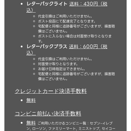
レターパックライト
送料：430円（税
込）
代金引換はご利用いただけません。
ポスト投函にて配達完了となります。
宅配便と同様に追跡番号がございますが、損害賠
償はございません。
ポストに入らない場合は対面受け取りとなりま
す。
レターパックプラス
送料：600円（税
込）
代金引換はご利用いただけません。
対面受け取りとなります。
お届け日時指定はできません。
宅配便と同様に追跡番号がございますが、損害賠
償はございません。
クレジットカード決済手数料
無料
コンビニ前払い決済手数料
無料
ご利用いただけるコンビニ一覧：セブン-イレブ
ン, ローソン, ファミリーマート, ミニストップ, セイコー