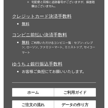
宅配便と同様に追跡番号がございますが、損害賠
償はございません。
クレジットカード決済手数料
無料
コンビニ前払い決済手数料
無料
ご利用いただけるコンビニ一覧：セブン-イレブ
ン, ローソン, ファミリーマート, ミニストップ, セイコー
マート
ゆうちょ銀行振込手数料
お客様ご負担にてお願いいたします。
ホーム
ご利用ガイド
ご注文の流れ
データの作り方