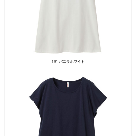
191
バニラホワイト