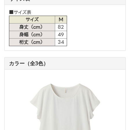
■サイズ表
サイズ
M
身丈（cm）
82
身幅（cm）
49
桁丈（cm）
34
カラー（全3色）