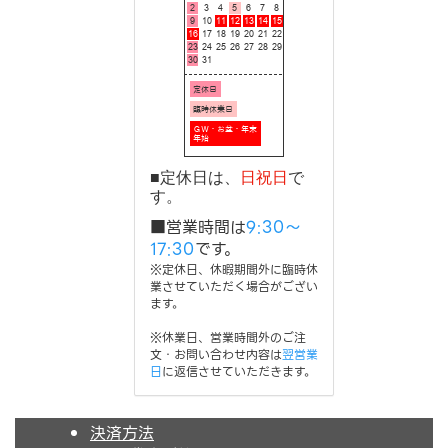
■定休日は、
日祝日
で
す。
■営業時間は
9:30～
17:30
です。
※定休日、休暇期間外に臨時休
業させていただく場合がござい
ます。
※休業日、営業時間外のご注
文・お問い合わせ内容は
翌営業
日
に返信させていただきます。
決済方法