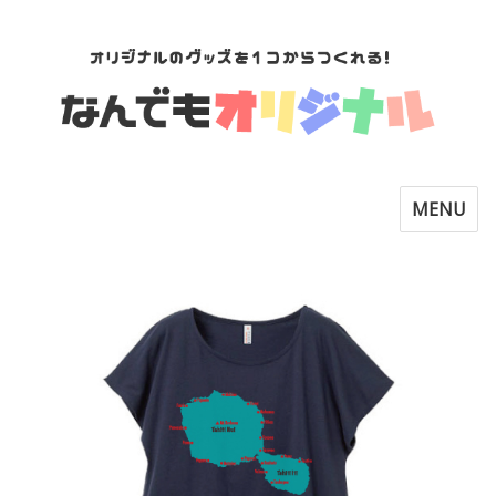
Toggle
MENU
navigatio