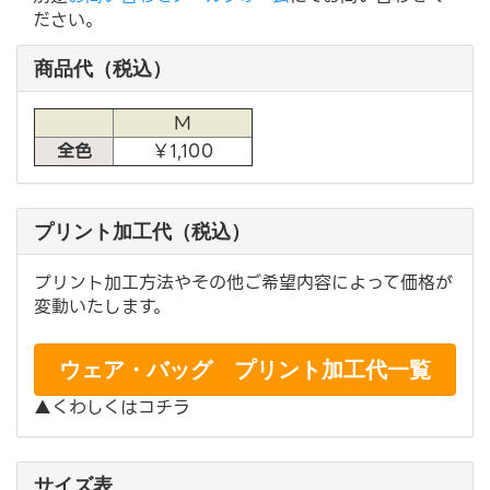
ださい。
商品代（税込）
M
全色
￥1,100
プリント加工代（税込）
プリント加工方法やその他ご希望内容によって価格が
変動いたします。
ウェア・バッグ プリント加工代一覧
▲くわしくはコチラ
サイズ表