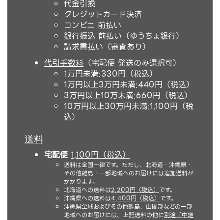
代金引換
クレジットカード決済
コンビニ 前払い
銀行振込 前払い（ゆうちょ銀行）
請求書払い（審査あり）
代引手数料
（宅配便 発送のみ選択可）
1万円未満:330円（税込）
1万円以上3万円未満:440円（税込）
3万円以上10万未満:660円（税込）
10万円以上30万円未満:1,100円（税
込）
送料
宅配便
1,100円（税込）
送料は全国一律です。ただし、北海道・沖縄県・
その他離島・一部地域へのお届けには追加送料が
かかります。
北海道への送料は
2,200円（税込）
です。
沖縄県への送料は
4,400円（税込）
です。
沖縄県全域およびその他離島、山間部などの一部
地域へのお届けには、上記送料の他に
別途「中継