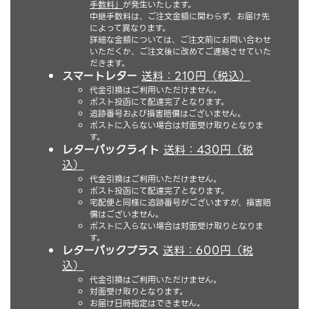
手数料」
が発生いたします。
中継手数料は、ご注文金額に関わらず、お届け先
によって異なります。
詳細な金額については、ご注文前にお問い合わせ
いただくか、ご注文後に改めてご連絡させていた
だきます。
スマートレター
送料：210円（税込）
代金引換はご利用いただけません。
ポスト投函にて配達完了となります。
追跡番号および損害賠償はございません。
ポストに入らない場合は対面受け取りとなりま
す。
レターパックライト
送料：430円（税
込）
代金引換はご利用いただけません。
ポスト投函にて配達完了となります。
宅配便と同様に追跡番号がございますが、損害賠
償はございません。
ポストに入らない場合は対面受け取りとなりま
す。
レターパックプラス
送料：600円（税
込）
代金引換はご利用いただけません。
対面受け取りとなります。
お届け日時指定はできません。