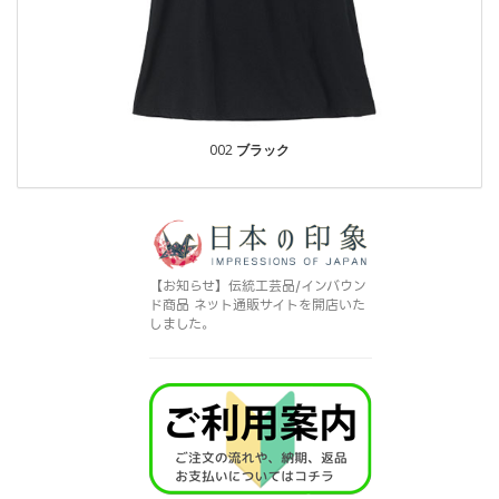
002
ブラック
【お知らせ】伝統工芸品/インバウン
ド商品 ネット通販サイトを開店いた
しました。