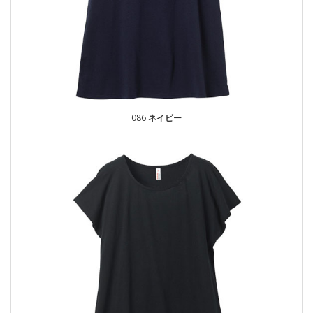
086
ネイビー