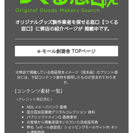
オリジナルグッズ製作業者を探せる窓口【つくる
窓口】に弊店の紹介ページが 掲載中です。
e-モール創遊舎 TOPページ
※弊店で掲載している商品見本イメージ（見本品）のプリント部
分には、下記コンテンツ素材を使用したものが含まれておりま
す。
[コンテンツ素材 一覧]
（クレジット表記含む）
NDLイメージバンク 画像
国立国会図書館デジタルコレクション 資料
パブリックドメインQ 画像素材
お客様から掲載承諾をいただいた完成品写真
弊社「eモール創遊舎」ショッピングモールサイト内 ネッ
ト通販商品