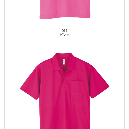
011
ピンク