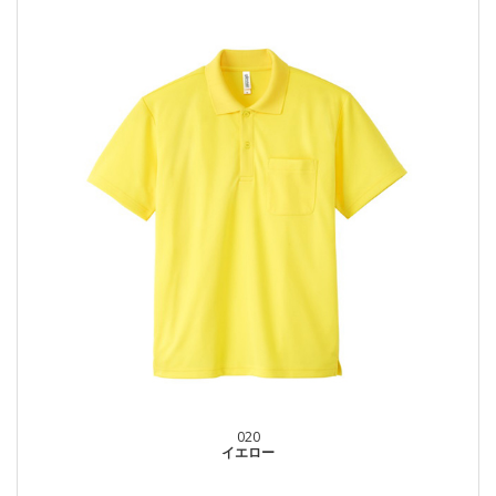
020
イエロー