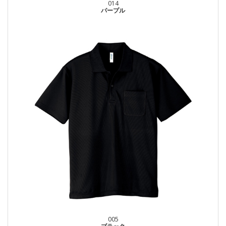
014
パープル
005