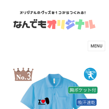
Toggle
MENU
navigatio