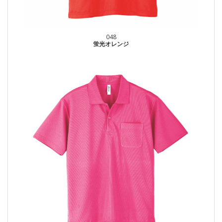
048
蛍光オレンジ