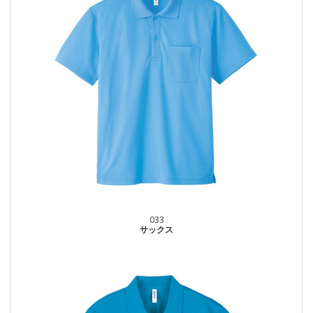
033
サックス