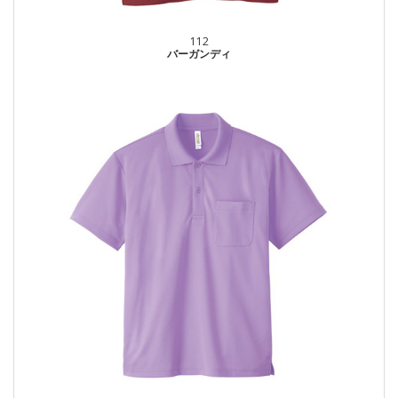
112
バーガンディ