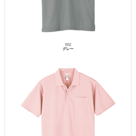
002
グレー