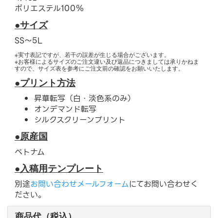
ポリエステル100％
●サイズ
SS〜5L
※実寸表記ですが、若干の誤差が生じる場合がございます。
※お客様によるサイズのご注文違い及び返品につきましては承りかねま
すので、サイズ表を参考にご注文前の確認をお願いいたします。
●プリント方法
昇華転写（白・淡色系のみ）
オンデマンド転写
シルクスクリーンプリント
●原産国
ベトナム
●入稿用テンプレート
別途
お問い合わせメールフォーム
にてお問い合わせく
ださい。
商品代（税込）