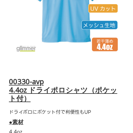
00330-avp
4.4oz ドライポロシャツ（ポケッ
ト付）
ドライポロにポケット付で利便性もUP
●素材
4.4oz