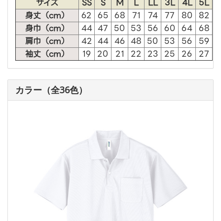
サイズ
SS
S
M
L
LL
3L
4L
5L
身丈（cm）
62
65
68
71
74
77
80
82
身巾（cm）
44
47
50
53
56
60
64
68
肩巾（cm）
42
44
46
48
50
53
56
59
袖丈（cm）
19
20
21
22
23
25
26
27
カラー（全36色）