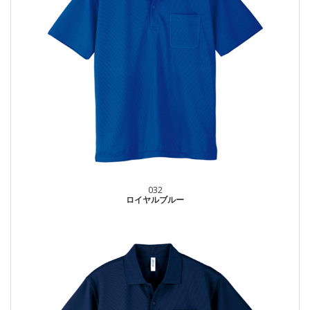
032
ロイヤルブルー