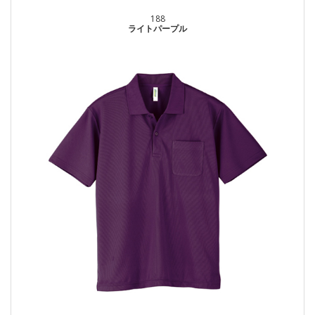
188
ライトパープル