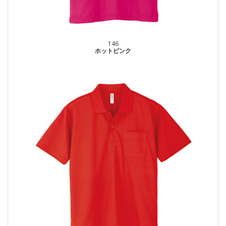
146
ホットピンク