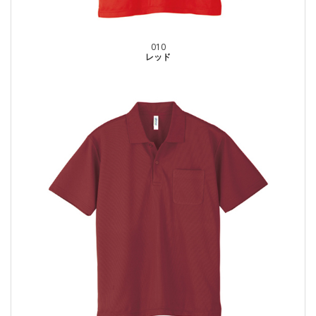
010
レッド