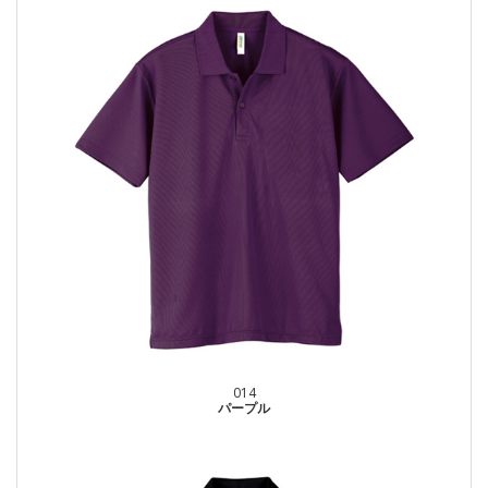
014
パープル