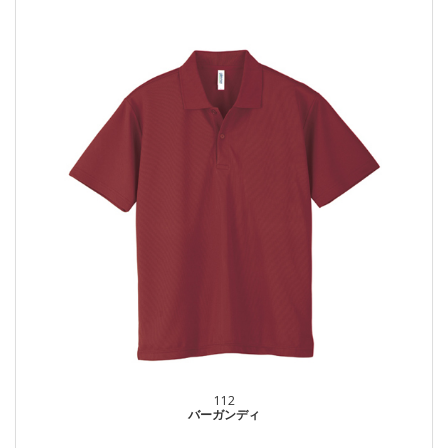
112
バーガンディ