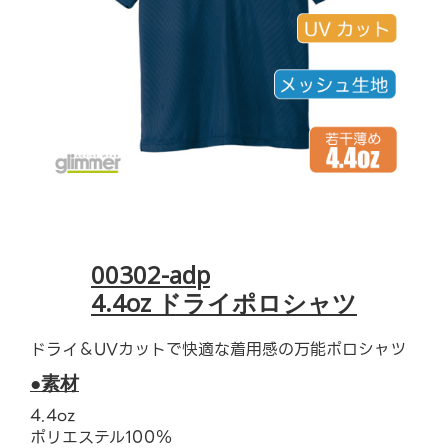
00302-adp
4.4oz ドライポロシャツ
ドライ＆UVカットで快適な着用感の万能ポロシャツ
●素材
4.4oz
ポリエステル100％