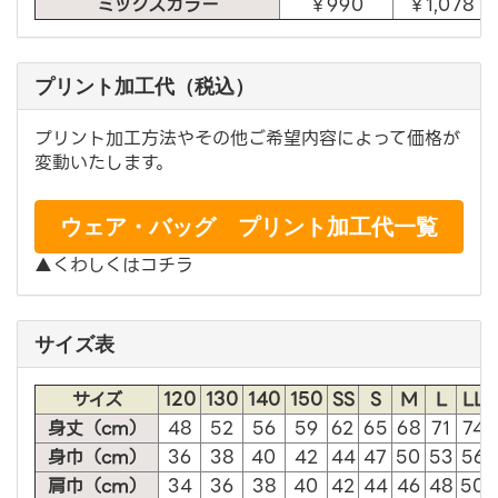
ミックスカラー
￥990
￥1,078
プリント加工代（税込）
プリント加工方法やその他ご希望内容によって価格が
変動いたします。
ウェア・バッグ プリント加工代一覧
▲くわしくはコチラ
サイズ表
サイズ
120
130
140
150
SS
S
M
L
LL
身丈（cm）
48
52
56
59
62
65
68
71
74
身巾（cm）
36
38
40
42
44
47
50
53
56
肩巾（cm）
34
36
38
40
42
44
46
48
50