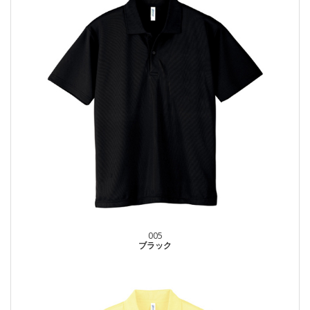
005
ブラック