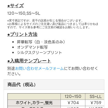
●サイズ
120〜150,SS〜5L
※実寸表記ですが、若干の誤差が生じる場合がございます。
※お客様によるサイズのご注文違い及び返品につきましては承りかねま
すので、サイズ表を参考にご注文前の確認をお願いいたします。
●プリント方法
昇華転写（白・淡色系のみ）
オンデマンド転写
シルクスクリーンプリント
●入稿用テンプレート
別途
お問い合わせメールフォーム
にてお問い合わせく
ださい。
商品代（税込）
120~150
SS~LL
ホワイト,カラー,蛍光
￥704
￥759