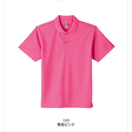
049
蛍光ピンク