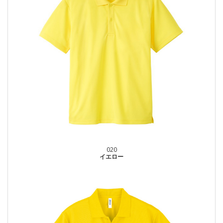
020
イエロー