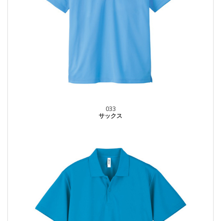
033
サックス