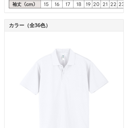
袖丈（cm）
15
16
17
18
19
20
21
22
23
カラー（全36色）