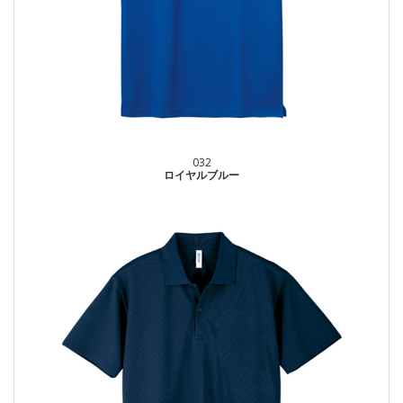
032
ロイヤルブルー