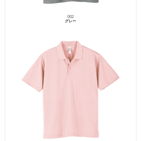
002
グレー