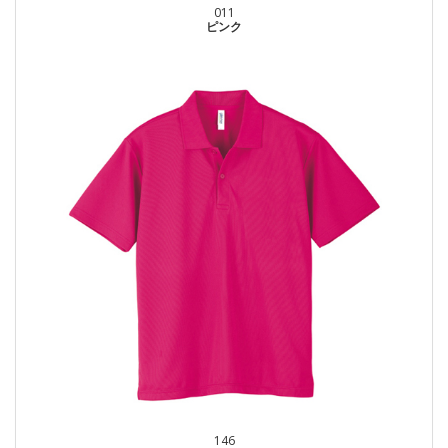
011
ピンク
146