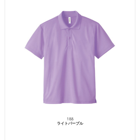
188
ライトパープル