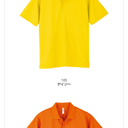
165
デイジー