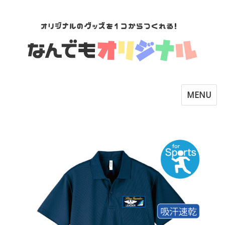
Toggle
MENU
navigatio