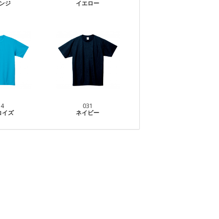
ンジ
イエロー
34
031
コイズ
ネイビー