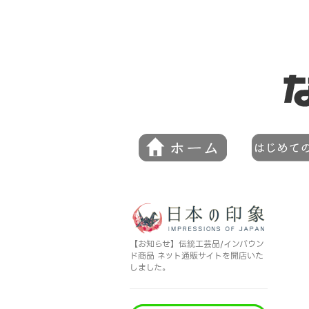
【お知らせ】伝統工芸品/インバウン
ド商品 ネット通販サイトを開店いた
しました。