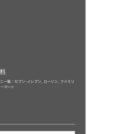
料
一覧：セブン-イレブン, ローソン, ファミリ
コーマート