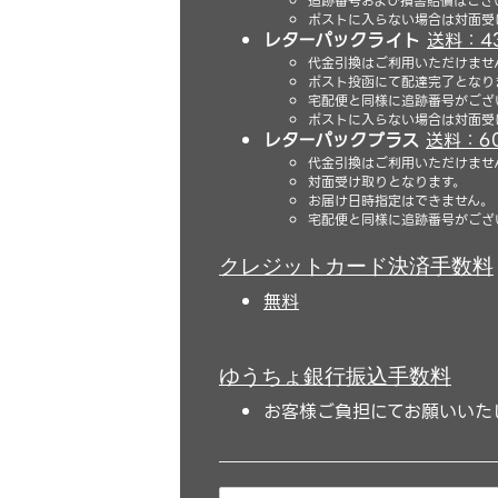
追跡番号および損害賠償はござ
ポストに入らない場合は対面受
レターパックライト
送料：4
代金引換はご利用いただけませ
ポスト投函にて配達完了となり
宅配便と同様に追跡番号がござ
ポストに入らない場合は対面受
レターパックプラス
送料：6
代金引換はご利用いただけませ
対面受け取りとなります。
お届け日時指定はできません。
宅配便と同様に追跡番号がござ
クレジットカード決済手数料
無料
ゆうちょ銀行振込手数料
お客様ご負担にてお願いいた