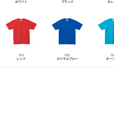
ホワイト
ブラック
オレ
010
032
0
レッド
ロイヤルブルー
ター