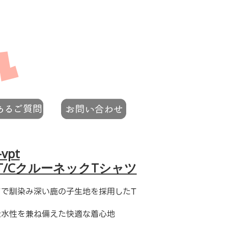
-vpt
z T/CクルーネックTシャツ
ツで馴染み深い鹿の子生地を採用したT
吸水性を兼ね備えた快適な着心地