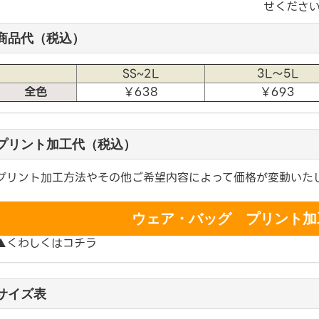
せくださ
商品代（税込）
SS~2L
3L〜5L
全色
￥638
￥693
プリント加工代（税込）
プリント加工方法やその他ご希望内容によって価格が変動いた
ウェア・バッグ プリント加
▲くわしくはコチラ
サイズ表