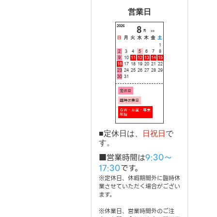
営業日
■定休日は、
日祝日
で
す。
■営業時間は
9:30～
17:30
です。
※定休日、休暇期間外に臨時休
業させていただく場合がござい
ます。
※休業日、営業時間外のご注