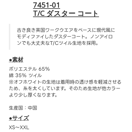
7451-01
T/C ダスター コート
古き良き英国ワークウエアをベースに現代風に
モディファイしたダスターコート。ノンアイロ
ンでも大丈夫なT/Cツイル生地を採用。
●素材
ポリエステル 65％
綿 35％ ツイル
※オフホワイトの生地は着用時の透け感を軽減させる
ため、糸を太くしています。そのため生地が他カラー
より少し厚くなります。
生産国：中国
●サイズ
XS〜XXL