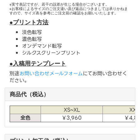
※実寸表記ですが、若干の誤差が生じる場合がございます。
※お客様によるサイズのご注文違い及び返品につきましては承りかねま
すので、サイズ表を参考にご注文前の確認をお願いいたします。
●プリント方法
淡色転写
濃色転写
オンデマンド転写
シルクスクリーンプリント
●入稿用テンプレート
別途
お問い合わせメールフォーム
にてお問い合わせく
ださい。
商品代（税込）
XS~XL
XXL
全色
￥3,960
￥4,8