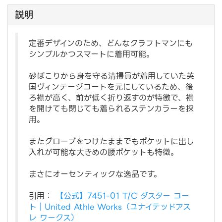
説明
定番デザインのため、どんなクラフトマンにも
シンプルかつスマートに着用可能。
砂ぼこりから身を守る清掃員が着用していた英
国ヴィンテージコートを元にしているため、後
ろ襟が高く、前が低く折り返すのが特徴で、襟
を開けても閉じても着られるステンカラーを採
用。
またグローブをつけたままでもポケットに出し
入れが可能な大きめの腰ポケットも特徴。
まさにオーセンティックな逸品です。
引用：
【公式】7451-01 T/C ダスター コー
ト｜United Athle Works（ユナイテッドアス
レ ワークス）