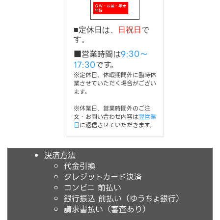
■定休日は、
日祝日
で
す。
■営業時間は
9:30～
17:30
です。
※定休日、休暇期間外に臨時休
業させていただく場合がござい
ます。
※休業日、営業時間外のご注
文・お問い合わせ内容は
翌営業
日
に返信させていただきます。
決済方法
代金引換
クレジットカード決済
コンビニ 前払い
銀行振込 前払い（ゆうちょ銀行）
請求書払い（審査あり）