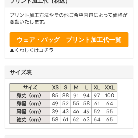
プリント加工代（税込）
プリント加工方法やその他ご希望内容によって価格が
変動いたします。
ウェア・バッグ プリント加工代一覧
▲くわしくはコチラ
サイズ表
サイズ
XS
S
M
L
XL
XXL
身丈（cm）
85
88
91
94
97
100
身幅（cm）
49
52
55
58
61
64
肩幅（cm）
39
43
46
49
52
55
袖丈（cm）
58
61
62
63
64
65