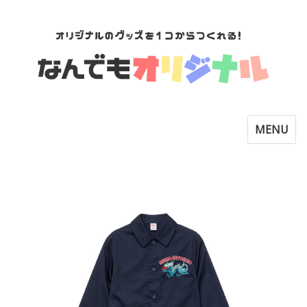
Toggle
MENU
navigatio