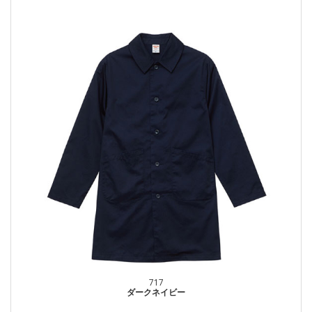
717
ダークネイビー