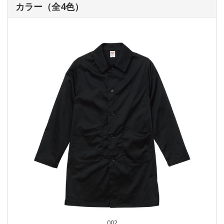
カラー（全4色）
002