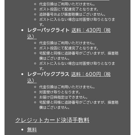
代金引換はご利用いただけません。
ポスト投函にて配達完了となります。
追跡番号および損害賠償はございません。
ポストに入らない場合は対面受け取りとなりま
す。
レターパックライト
送料：430円（税
込）
代金引換はご利用いただけません。
ポスト投函にて配達完了となります。
宅配便と同様に追跡番号がございますが、損害賠
償はございません。
ポストに入らない場合は対面受け取りとなりま
す。
レターパックプラス
送料：600円（税
込）
代金引換はご利用いただけません。
対面受け取りとなります。
お届け日時指定はできません。
宅配便と同様に追跡番号がございますが、損害賠
償はございません。
クレジットカード決済手数料
無料