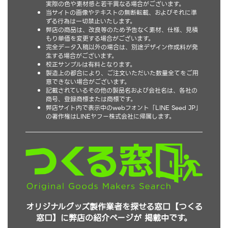
実際の色や素材感と若干異なる場合がございます。
当サイトの画像やテキストの無断転載、およびそれに準
ずる行為は一切禁止いたします。
弊店の商品は、改良等のため予告なく素材、仕様、見積
もり単価を変更する場合がございます。
完全データ入稿以外の場合は、別途デザイン作成料が発
生する場合がございます。
校正サンプルは有料となります。
製造上の都合により、ご注文いただいた数量全てをご用
意できない場合がございます。
記載されているその他の製品名および会社名は、各社の
商号、登録商標または商標です。
弊店サイト内で表示中のwebフォント「LINE Seed JP」
の著作権はLINEヤフー株式会社に帰属します。
オリジナルグッズ製作業者を探せる窓口【つくる
窓口】に弊店の紹介ページが 掲載中です。