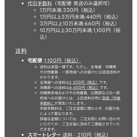
代引手数料
（宅配便 発送のみ選択可）
1万円未満:330円（税込）
1万円以上3万円未満:440円（税込）
3万円以上10万未満:660円（税込）
10万円以上30万円未満:1,100円（税
込）
送料
宅配便
1,100円（税込）
送料は全国一律です。ただし、北海道・沖縄県・
その他離島・一部地域へのお届けには追加送料が
かかります。
北海道への送料は
2,200円（税込）
です。
沖縄県への送料は
4,400円（税込）
です。
沖縄県全域およびその他離島、山間部などの一部
地域へのお届けには、上記送料の他に
別途「中継
手数料」
が発生いたします。
中継手数料は、ご注文金額に関わらず、お届け先
によって異なります。
詳細な金額については、ご注文前にお問い合わせ
いただくか、ご注文後に改めてご連絡させていた
だきます。
スマートレター
送料：210円（税込）