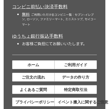
コンビニ前払い決済手数料
無料
ご利用いただけるコンビニ一覧：セブン-イレブ
ン, ローソン, ファミリーマート, ミニストップ, セイコー
マート
ゆうちょ銀行振込手数料
お客様ご負担にてお願いいたします。
ホーム
ご利用ガイド
ご注文の流れ
データの作り方
よくあるご質問
特定商取引法
プライバシーポリシー
イベント搬入に関するご注意