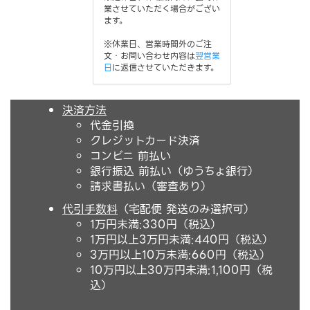
業させていただく場合がござい
ます。
※休業日、営業時間外のご注
文・お問い合わせ内容は
翌営業
日
に返信させていただきます。
決済方法
代金引換
クレジットカード決済
コンビニ 前払い
銀行振込 前払い（ゆうちょ銀行）
請求書払い（審査あり）
代引手数料
（宅配便 発送のみ選択可）
1万円未満:330円（税込）
1万円以上3万円未満:440円（税込）
3万円以上10万未満:660円（税込）
10万円以上30万円未満:1,100円（税
込）