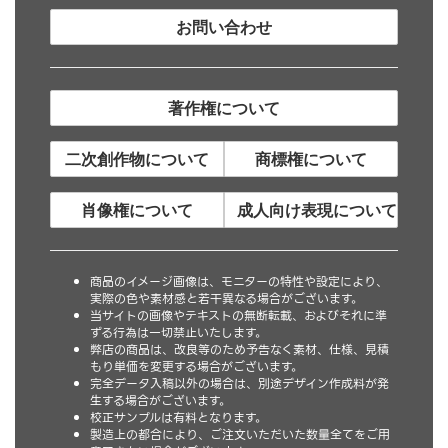
お問い合わせ
著作権について
二次創作物について
商標権について
肖像権について
成人向け表現について
商品のイメージ画像は、モニターの特性や設定により、
実際の色や素材感と若干異なる場合がございます。
当サイトの画像やテキストの無断転載、およびそれに準
ずる行為は一切禁止いたします。
弊店の商品は、改良等のため予告なく素材、仕様、見積
もり単価を変更する場合がございます。
完全データ入稿以外の場合は、別途デザイン作成料が発
生する場合がございます。
校正サンプルは有料となります。
製造上の都合により、ご注文いただいた数量全てをご用