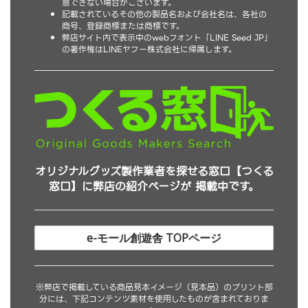
意できない場合がございます。
記載されているその他の製品名および会社名は、各社の
商号、登録商標または商標です。
弊店サイト内で表示中のwebフォント「LINE Seed JP」
の著作権はLINEヤフー株式会社に帰属します。
オリジナルグッズ製作業者を探せる窓口【つくる
窓口】に弊店の紹介ページが 掲載中です。
e-モール創遊舎 TOPページ
※弊店で掲載している商品見本イメージ（見本品）のプリント部
分には、下記コンテンツ素材を使用したものが含まれておりま