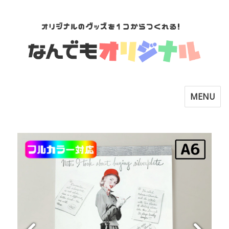
Toggle
MENU
navigatio