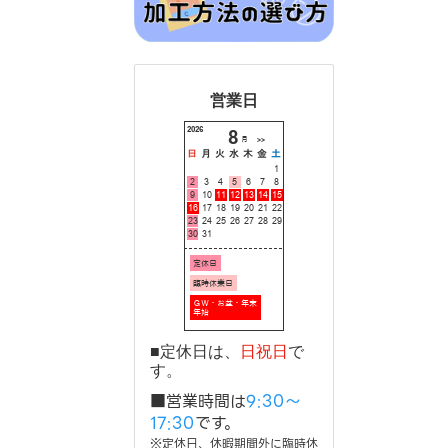
営業日
■定休日は、
日祝日
で
す。
■営業時間は
9:30～
17:30
です。
※定休日、休暇期間外に臨時休