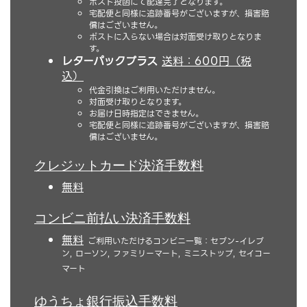
ポスト投函にて配達完了となります。
宅配便と同様に追跡番号がございますが、損害賠
償はございません。
ポストに入らない場合は対面受け取りとなりま
す。
レターパックプラス
送料：600円（税
込）
代金引換はご利用いただけません。
対面受け取りとなります。
お届け日時指定はできません。
宅配便と同様に追跡番号がございますが、損害賠
償はございません。
クレジットカード決済手数料
無料
コンビニ前払い決済手数料
無料
ご利用いただけるコンビニ一覧：セブン-イレブ
ン, ローソン, ファミリーマート, ミニストップ, セイコー
マート
ゆうちょ銀行振込手数料