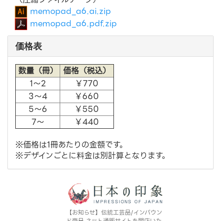
memopad_a6.ai.zip
memopad_a6.pdf.zip
価格表
数量（冊）
価格（税込）
1～2
￥770
3～4
￥660
5～6
￥550
7～
￥440
※価格は1冊あたりの金額です。
※デザインごとに料金は別計算となります。
【お知らせ】伝統工芸品/インバウン
ド商品 ネット通販サイトを開店いた