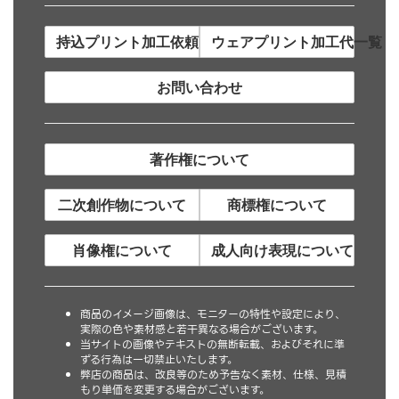
持込プリント加工依頼について
ウェアプリント加工代一覧
お問い合わせ
著作権について
二次創作物について
商標権について
肖像権について
成人向け表現について
商品のイメージ画像は、モニターの特性や設定により、
実際の色や素材感と若干異なる場合がございます。
当サイトの画像やテキストの無断転載、およびそれに準
ずる行為は一切禁止いたします。
弊店の商品は、改良等のため予告なく素材、仕様、見積
もり単価を変更する場合がございます。