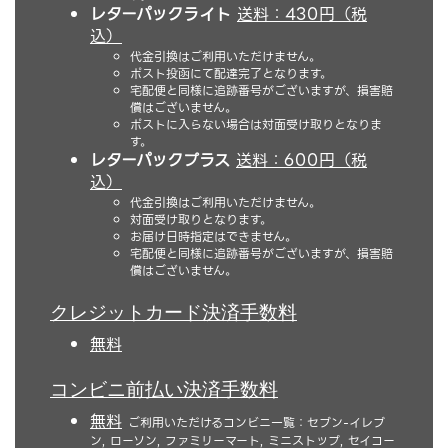
レターパックライト
送料：430円（税
込）
代金引換はご利用いただけません。
ポスト投函にて配達完了となります。
宅配便と同様に追跡番号がございますが、損害賠
償はございません。
ポストに入らない場合は対面受け取りとなりま
す。
レターパックプラス
送料：600円（税
込）
代金引換はご利用いただけません。
対面受け取りとなります。
お届け日時指定はできません。
宅配便と同様に追跡番号がございますが、損害賠
償はございません。
クレジットカード決済手数料
無料
コンビニ前払い決済手数料
無料
ご利用いただけるコンビニ一覧：セブン-イレブ
ン, ローソン, ファミリーマート, ミニストップ, セイコー