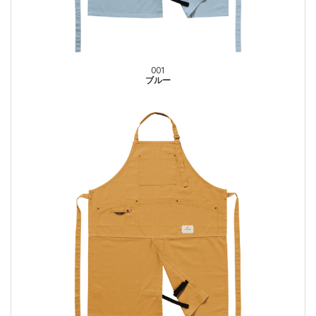
001
ブルー