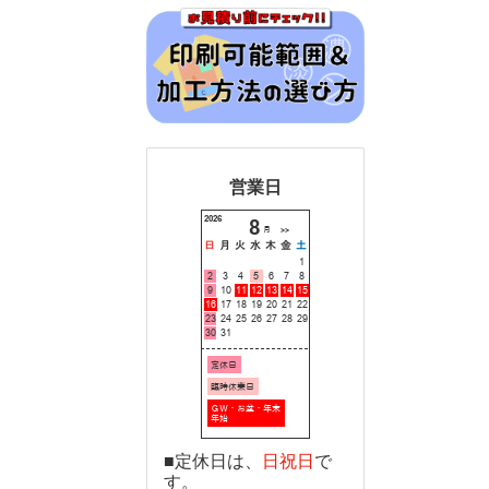
営業日
■定休日は、
日祝日
で
す。