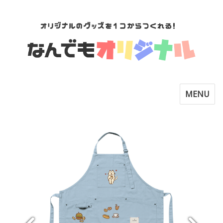
Toggle
MENU
navigatio