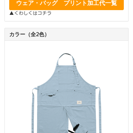
ウェア・バッグ プリント加工代一覧
▲くわしくはコチラ
カラー（全2色）