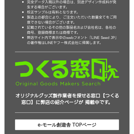
完全データ入稿以外の場合は、別途デザイン作成料が発
生する場合がございます。
校正サンプルは有料となります。
製造上の都合により、ご注文いただいた数量全てをご用
意できない場合がございます。
記載されているその他の製品名および会社名は、各社の
商号、登録商標または商標です。
弊店サイト内で表示中のwebフォント「LINE Seed JP」
の著作権はLINEヤフー株式会社に帰属します。
オリジナルグッズ製作業者を探せる窓口【つくる
窓口】に弊店の紹介ページが 掲載中です。
e-モール創遊舎 TOPページ