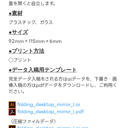
蓋を開くと自立します。
●素材
プラスチック、ガラス
●サイズ
92mm×115mm×6mm
●プリント方法
◯プリント
●データ入稿用テンプレート
完全データ入稿をされる方はaiデータを、下書き・画
像入稿の方はpdfデータをダウンロードし、ご利用く
ださい。
folding_desktop_mirror_l.ai
folding_desktop_mirror_l.pdf
（圧縮ファイルデータ）
folding_desktop_mirror_l.ai.zip