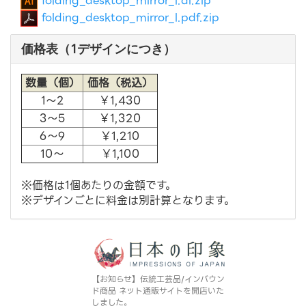
folding_desktop_mirror_l.pdf.zip
価格表（1デザインにつき）
数量（個）
価格（税込）
1～2
￥1,430
3～5
￥1,320
6～9
￥1,210
10～
￥1,100
※価格は1個あたりの金額です。
※デザインごとに料金は別計算となります。
【お知らせ】伝統工芸品/インバウン
ド商品 ネット通販サイトを開店いた
しました。