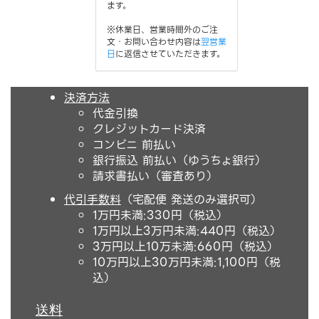
ます。
※休業日、営業時間外のご注
文・お問い合わせ内容は
翌営業
日
に返信させていただきます。
決済方法
代金引換
クレジットカード決済
コンビニ 前払い
銀行振込 前払い（ゆうちょ銀行）
請求書払い（審査あり）
代引手数料
（宅配便 発送のみ選択可）
1万円未満:330円（税込）
1万円以上3万円未満:440円（税込）
3万円以上10万未満:660円（税込）
10万円以上30万円未満:1,100円（税
込）
送料