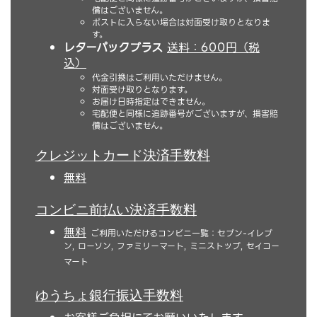
償はございません。
ポストに入らない場合は対面受け取りとなりま
す。
レターパックプラス
送料：600円（税
込）
代金引換はご利用いただけません。
対面受け取りとなります。
お届け日時指定はできません。
宅配便と同様に追跡番号がございますが、損害賠
償はございません。
クレジットカード決済手数料
無料
コンビニ前払い決済手数料
無料
ご利用いただけるコンビニ一覧：セブン-イレブ
ン, ローソン, ファミリーマート, ミニストップ, セイコー
マート
ゆうちょ銀行振込手数料