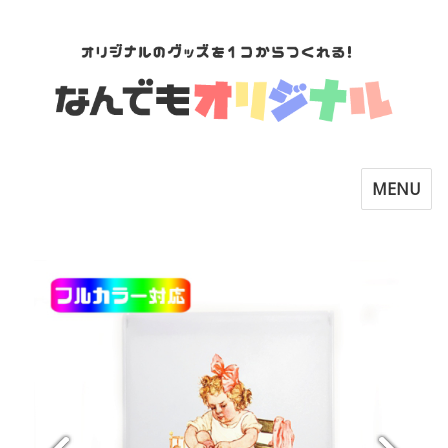
Toggle
MENU
navigatio