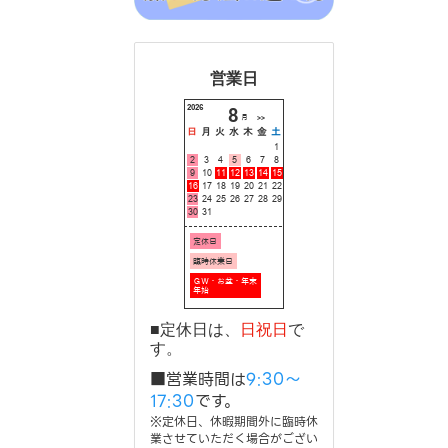
営業日
■定休日は、
日祝日
で
す。
■営業時間は
9:30～
17:30
です。
※定休日、休暇期間外に臨時休
業させていただく場合がござい