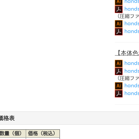
hands
hands
（圧縮フ
handsp
handsp
【本体色
hands
hands
（圧縮フ
handsp
hands
価格表
数量（個）
価格（税込）