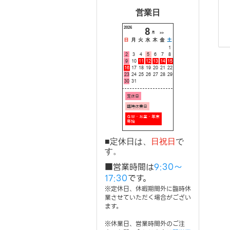
営業日
■定休日は、
日祝日
で
す。
■営業時間は
9:30～
17:30
です。
※定休日、休暇期間外に臨時休
業させていただく場合がござい
ます。
※休業日、営業時間外のご注