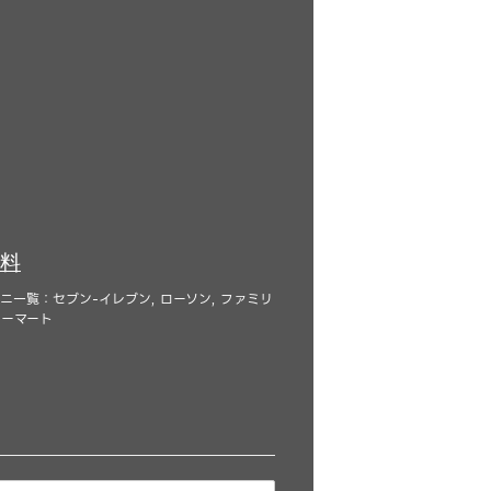
料
一覧：セブン-イレブン, ローソン, ファミリ
コーマート