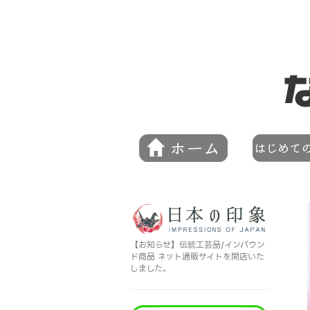
【お知らせ】伝統工芸品/インバウン
ド商品 ネット通販サイトを開店いた
しました。