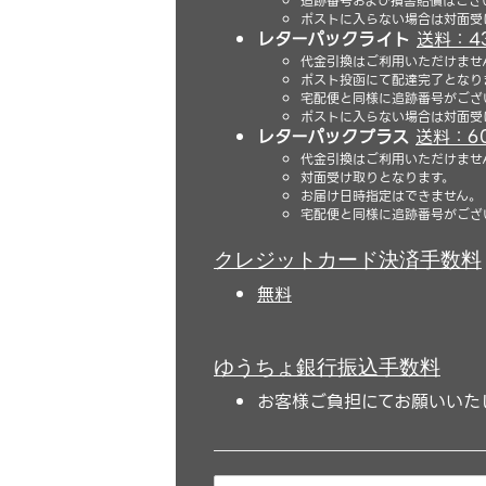
追跡番号および損害賠償はござ
ポストに入らない場合は対面受
レターパックライト
送料：4
代金引換はご利用いただけませ
ポスト投函にて配達完了となり
宅配便と同様に追跡番号がござ
ポストに入らない場合は対面受
レターパックプラス
送料：6
代金引換はご利用いただけませ
対面受け取りとなります。
お届け日時指定はできません。
宅配便と同様に追跡番号がござ
クレジットカード決済手数料
無料
ゆうちょ銀行振込手数料
お客様ご負担にてお願いいた