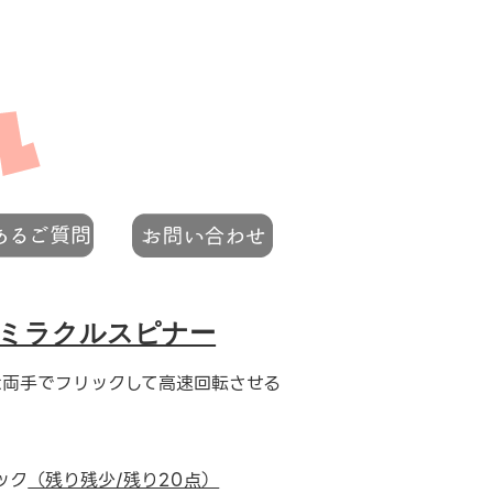
ミラクルスピナー
は両手でフリックして高速回転させる
ック
（残り残少/残り20点）