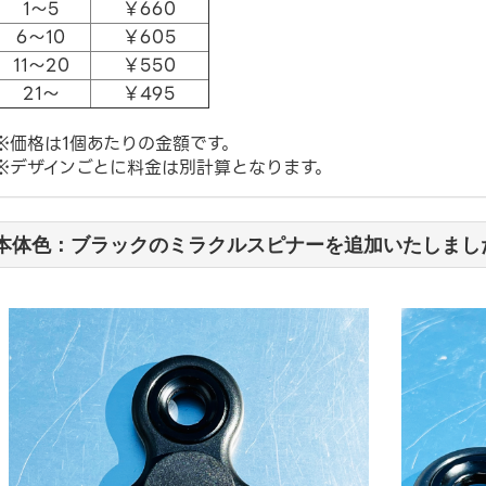
1～5
￥660
6～10
￥605
11～20
￥550
21～
￥495
※価格は1個あたりの金額です。
※デザインごとに料金は別計算となります。
本体色：ブラックのミラクルスピナーを追加いたしまし