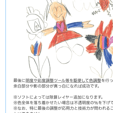
最後に
明度や彩度調整ツール等を駆使して色調整
を行っ
余白部分や影の部分が真っ白になれば成功です。
※ソフトによっては除算レイヤー追加になります。
※色全体を落ち着かせたい場合は不透明度の%を下げ
※なお、特に最後の調整が応用力と技術力が問われる