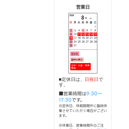
営業日
■定休日は、
日祝日
で
す。
■営業時間は
9:30～
17:30
です。
※定休日、休暇期間外に臨時休
業させていただく場合がござい
ます。
※休業日、営業時間外のご注