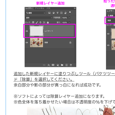
追加した新規レイヤーに塗りつぶしツール（バケツツー
ド「除算」を選択してください。
余白部分や影の部分が真っ白になれば成功です。
※ソフトによっては除算レイヤー追加になります。
※色全体を落ち着かせたい場合は不透明度の%を下げ