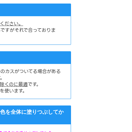
ください。
ですがそれで合っておりま
のカスがついてる場合がある
。
除くのに最適
です。
を使います。
た色を全体に塗りつぶしてか