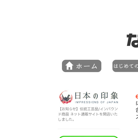
【お知らせ】伝統工芸品/インバウン
ド商品 ネット通販サイトを開店いた
しました。