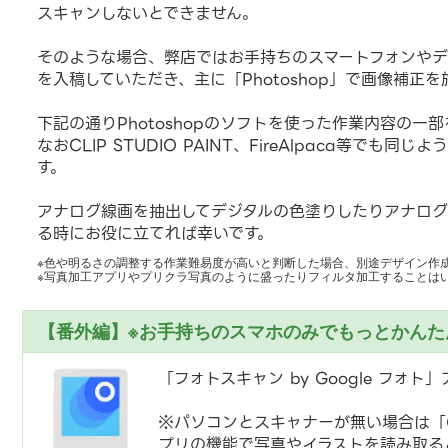
スキャンしないとできません。
そのような場合、弊店ではお手持ちのスマートフォンやデ
を入稿していただき、主に「Photoshop」で画像補正を
下記の通りPhotoshopのソフトを使った作業内容の一
なおCLIP STUDIO PAINT、FireAlpaca等でも
す。
アナログ線画を抽出してデジタルの色塗りしたりアナログ
る時にお役に立てれば幸いです。
※色や明るさの調整する作業難易度が高いと判断した場合、別途デザイン作
※写真加工アプリやプリクラ写真のように盛ったりフィルタ加工することは
【番外編】※お手持ちのスマホのみでもっとかんた
「フォトスキャン by Google フォト
※パソコンとスキャナーが無い場合は「G
プリの機能で写真やイラストを読み取る