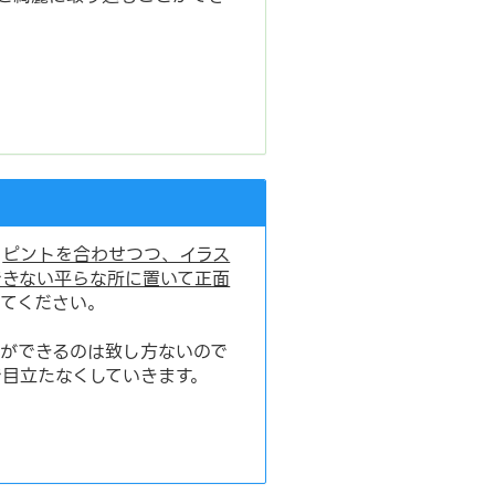
り
ピントを合わせつつ、イラス
できない平らな所に置いて正面
してください。
影ができるのは致し方ないので
で目立たなくしていきます。