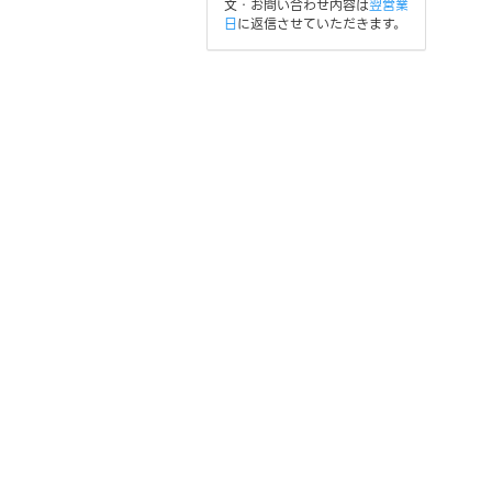
文・お問い合わせ内容は
翌営業
日
に返信させていただきます。