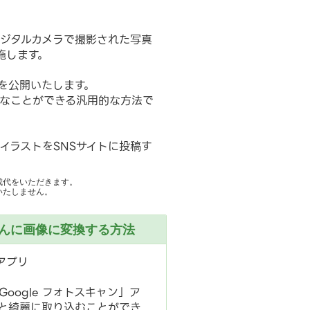
ジタルカメラで撮影された写真
施します。
部を公開いたします。
同じようなことができる汎用的な方法で
イラストをSNSサイトに投稿す
成代をいただきます。
いたしません。
んに画像に変換する方法
」アプリ
oogle フォトスキャン」ア
と綺麗に取り込むことができ