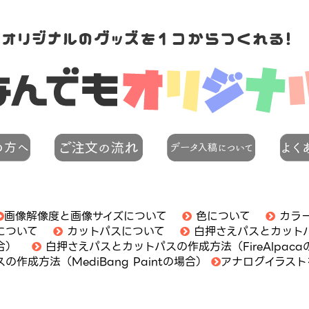
画像解像度と画像サイズについて
色について
カラ
について
カットパスについて
白押さえパスとカットパス
合）
白押さえパスとカットパスの作成方法（FireAlpac
スの作成方法（MediBang Paintの場合）
アナログイラスト