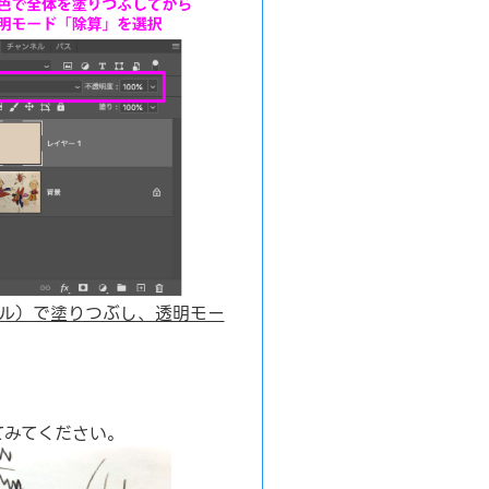
ル）で塗りつぶし、透明モー
てみてください。